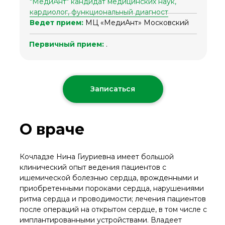
"МедиАнт" кандидат медицинских наук,
кардиолог, функциональный диагност
Ведет прием:
МЦ «‎МедиАнт»‎ Московский
Первичный прием:
.
Записаться
О враче
Кочладзе Нина Гиуриевна имеет большой
клинический опыт ведения пациентов с
ишемической болезнью сердца, врожденными и
приобретенными пороками сердца, нарушениями
ритма сердца и проводимости; лечения пациентов
после операций на открытом сердце, в том числе с
имплантированными устройствами. Владеет