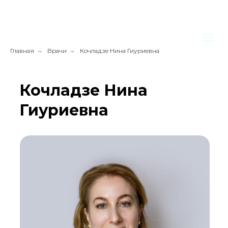
Главная
→
Врачи
→
Кочладзе Нина Гиуриевна
Кочладзе Нина
Гиуриевна