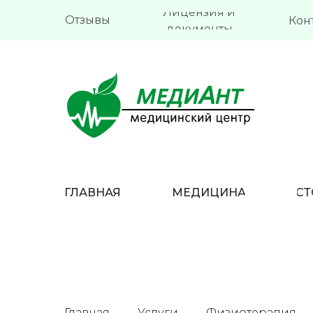
Лицензия и
Отзывы
Кон
документы
ГЛАВНАЯ
МЕДИЦИНА
СТ
Главная
Услуги
Физиотерапия
→
→