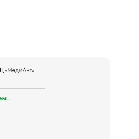
Ц «‎МедиАнт»‎
ем:
.