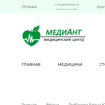
Лицензия и
Отзывы
Кон
документы
ГЛАВНАЯ
МЕДИЦИНА
СТ
Главная
Врачи
Рыбакова Елена 
→
→