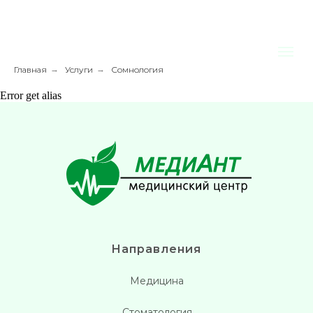
Главная
→
Услуги
→
Сомнология
Error get alias
Направления
Медицина
Стоматология